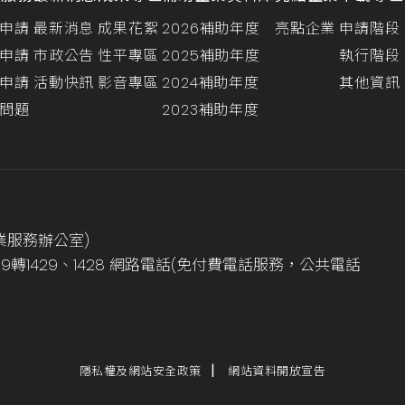
申請
最新消息
成果花絮
2026補助年度
亮點企業
申請階段
申請
市政公告
性平專區
2025補助年度
執行階段
申請
活動快訊
影音專區
2024補助年度
其他資訊
問題
2023補助年度
業服務辦公室)
999轉1429、1428 網路電話(免付費電話服務，公共電話
隱私權及網站安全政策
網站資料開放宣告