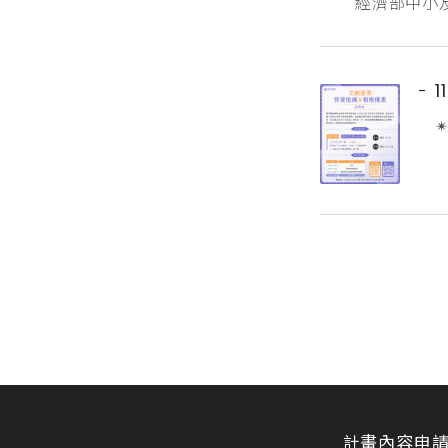
經濟部中小
隊踴躍申請
市場曝光度
https://sp
計畫內容
申