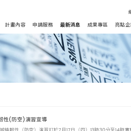
計畫內容
申請服務
最新消息
成果專區
亮點企
鎮韌性(防空)演習宣導
5城鎮韌性（防空）演習訂於7月17日（四）13時30分至1