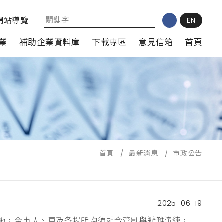
網站導覽
EN
業
補助企業資料庫
下載專區
意見信箱
首頁
首頁
/
最新消息
/
市政公告
2025-06-19
4時實施，全市人、車及各場所均須配合管制與避難演練，以