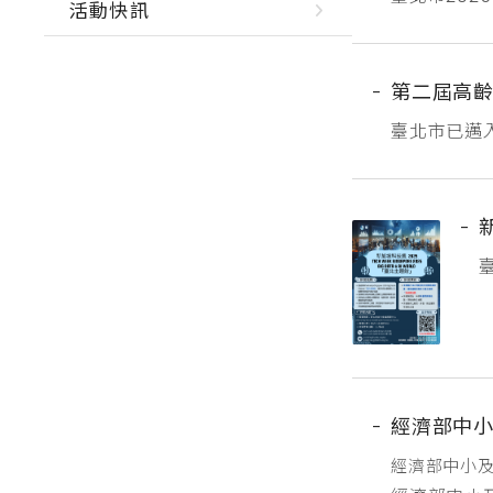
活動快訊
免受罰。
第二屆高
臺北市已邁
會福利政策
北市政府產
合高齡健康
S
展
經濟部中小
經濟部中小及