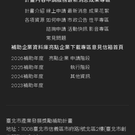
計畫內容
申請服務
最新消息
成果專區
計畫介紹
線上申請
最新消息
成果花絮
各項資源
如何申請
市政公告
性平專區
諮詢申請
活動快訊
影音專區
常見問題
補助企業資料庫
亮點企業
下載專區
意見信箱
首頁
2026補助年度
亮點企業
申請階段
2025補助年度
執行階段
2024補助年度
其他資訊
2023補助年度
臺北市產業發展獎勵補助計畫
地址：11008臺北市信義區市府路1號北區2樓(臺北市創