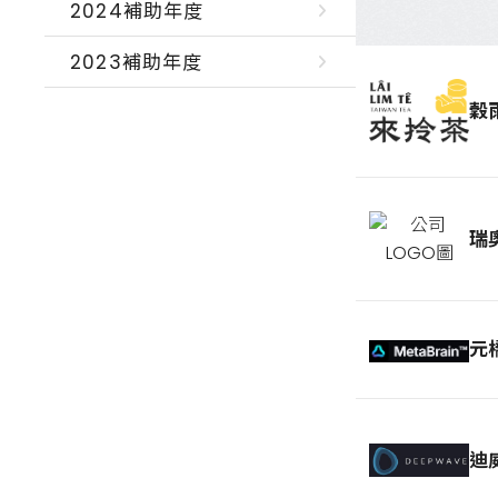
2024補助年度
2023補助年度
穀
瑞
元
迪