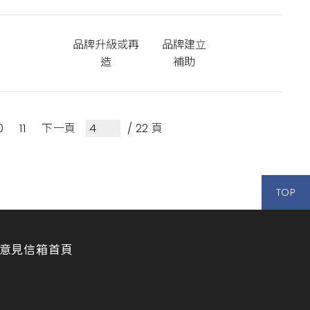
品牌升級或再
品牌建立
造
補助
0
11
下一頁
/ 22 頁
TOP
意見信箱
首頁