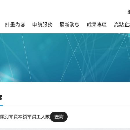
計畫內容
申請服務
最新消息
成果專區
亮點企
度
類別
資本額
員工人數
查詢