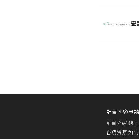
宏
計畫內容
申
計畫介紹
線上
各項資源
如何