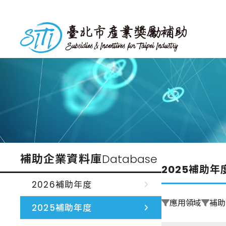
跳
到
台北市產業獎勵補助
主
要
內
容
補助企業資料庫
Database
2025補助年
2026補助年度
應用領域
補助
2025補助年度