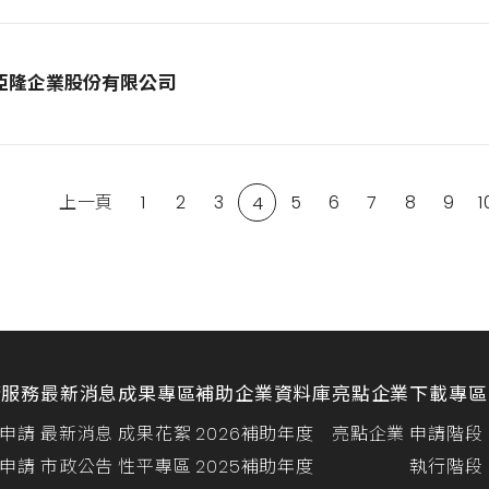
亞隆企業股份有限公司
上一頁
1
2
3
5
6
7
8
9
1
4
請服務
最新消息
成果專區
補助企業資料庫
亮點企業
下載專區
申請
最新消息
成果花絮
2026補助年度
亮點企業
申請階段
申請
市政公告
性平專區
2025補助年度
執行階段