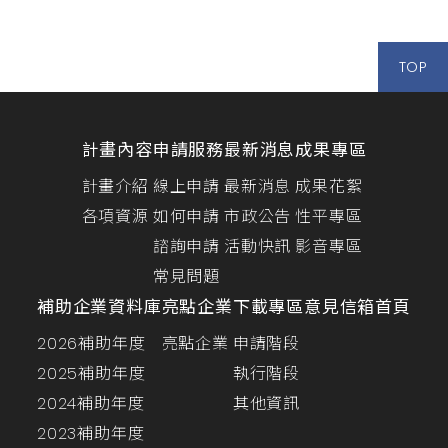
TOP
計畫內容
申請服務
最新消息
成果專區
計畫介紹
線上申請
最新消息
成果花絮
各項資源
如何申請
市政公告
性平專區
諮詢申請
活動快訊
影音專區
常見問題
補助企業資料庫
亮點企業
下載專區
意見信箱
首頁
2026補助年度
亮點企業
申請階段
2025補助年度
執行階段
2024補助年度
其他資訊
2023補助年度