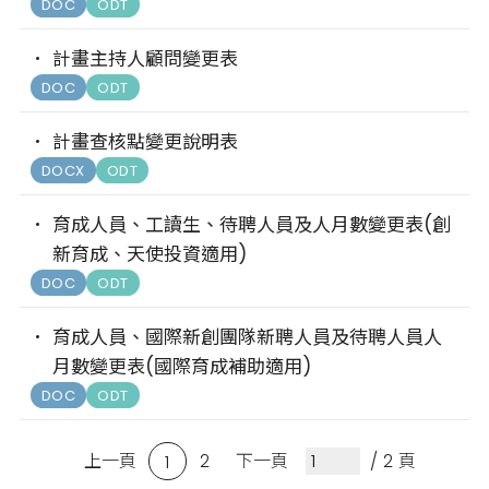
DOC
ODT
計畫主持人顧問變更表
DOC
ODT
計畫查核點變更說明表
DOCX
ODT
育成人員、工讀生、待聘人員及人月數變更表(創
新育成、天使投資適用)
DOC
ODT
育成人員、國際新創團隊新聘人員及待聘人員人
月數變更表(國際育成補助適用)
DOC
ODT
上一頁
2
下一頁
/ 2 頁
1