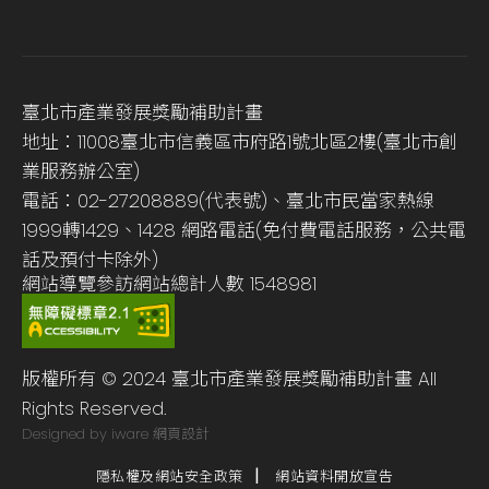
臺北市產業發展獎勵補助計畫
地址：11008臺北市信義區市府路1號北區2樓(臺北市創
業服務辦公室)
電話：02-27208889(代表號)、臺北市民當家熱線
1999轉1429、1428 網路電話(免付費電話服務，公共電
話及預付卡除外)
網站導覽
參訪網站總計人數
1548981
版權所有 © 2024 臺北市產業發展獎勵補助計畫 All
Rights Reserved.
Designed by iware
網頁設計
隱私權及網站安全政策
網站資料開放宣告