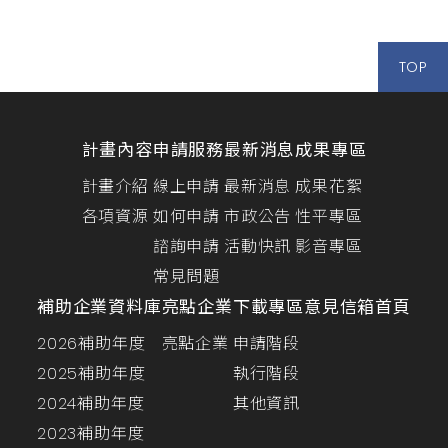
TOP
計畫內容
申請服務
最新消息
成果專區
計畫介紹
線上申請
最新消息
成果花絮
各項資源
如何申請
市政公告
性平專區
諮詢申請
活動快訊
影音專區
常見問題
補助企業資料庫
亮點企業
下載專區
意見信箱
首頁
2026補助年度
亮點企業
申請階段
2025補助年度
執行階段
2024補助年度
其他資訊
2023補助年度