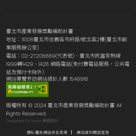
臺北市產業發展獎勵補助計畫
地址：11008臺北市信義區市府路1號北區2樓(臺北市創
業服務辦公室)
電話：02-27208889(代表號)、臺北市民當家熱線
1999轉1429、1428 網路電話(免付費電話服務，公共電
話及預付卡除外)
網站導覽
參訪網站總計人數
1549916
版權所有 © 2024 臺北市產業發展獎勵補助計畫 All
Rights Reserved.
Designed by iware
網頁設計
隱私權及網站安全政策
網站資料開放宣告