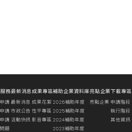
請服務
最新消息
成果專區
補助企業資料庫
亮點企業
下載專區
申請
最新消息
成果花絮
2026補助年度
亮點企業
申請階段
申請
市政公告
性平專區
2025補助年度
執行階段
申請
活動快訊
影音專區
2024補助年度
其他資訊
問題
2023補助年度