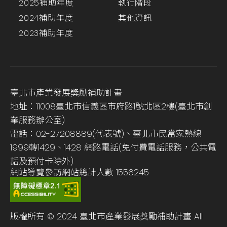
2025補助年度
執行階段
2024補助年度
其他資訊
2023補助年度
臺北市產業發展獎勵補助計畫
地址：11008臺北市信義區市府路1號北區2樓(臺北市創
業服務辦公室)
電話：02-27208889(代表號)、臺北市民當家熱線
1999轉1429、1428 網路電話(免付費電話服務，公共電
話及預付卡除外)
網站導覽
參訪網站總計人數
1556245
版權所有 © 2024 臺北市產業發展獎勵補助計畫 All