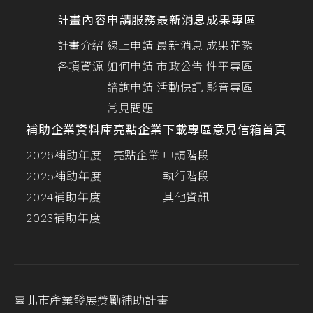
計畫內容
申請服務
最新消息
成果專區
計畫介紹
線上申請
最新消息
成果花絮
各項資源
如何申請
市政公告
性平專區
諮詢申請
活動快訊
影音專區
常見問題
補助企業資料庫
亮點企業
下載專區
意見信箱
首頁
2026補助年度
亮點企業
申請階段
2025補助年度
執行階段
2024補助年度
其他資訊
2023補助年度
臺北市產業發展獎勵補助計畫