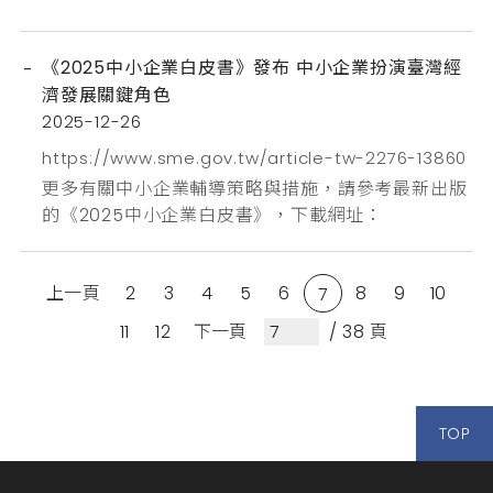
司舒藤生物科技新藥開發股份有限公司誠昱生技股份
有限公司呼叫...
《2025中小企業白皮書》發布 中小企業扮演臺灣經
濟發展關鍵角色
2025-12-26
https://www.sme.gov.tw/article-tw-2276-13860
更多有關中小企業輔導策略與措施，請參考最新出版
的《2025中小企業白皮書》，下載網址：
上一頁
2
3
4
5
6
8
9
10
7
11
12
下一頁
/ 38 頁
TOP