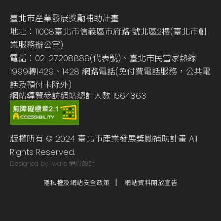
臺北市產業發展獎勵補助計畫
地址：11008臺北市信義區市府路1號北區2樓(臺北市創
業服務辦公室)
電話：02-27208889(代表號)、臺北市民當家熱線
1999轉1429、1428 網路電話(免付費電話服務，公共電
話及預付卡除外)
網站導覽
參訪網站總計人數
1564863
版權所有 © 2024 臺北市產業發展獎勵補助計畫 All
Rights Reserved.
Designed by iware
網頁設計
隱私權及網站安全政策
網站資料開放宣告