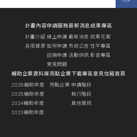
TOP
計畫內容
申請服務
最新消息
成果專區
計畫介紹
線上申請
最新消息
成果花絮
各項資源
如何申請
市政公告
性平專區
諮詢申請
活動快訊
影音專區
常見問題
補助企業資料庫
亮點企業
下載專區
意見信箱
首頁
2026補助年度
亮點企業
申請階段
2025補助年度
執行階段
2024補助年度
其他資訊
2023補助年度